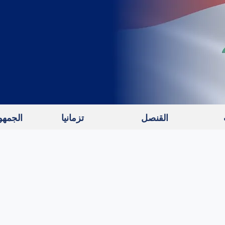
القنصل
تزمانيا
الجمهور